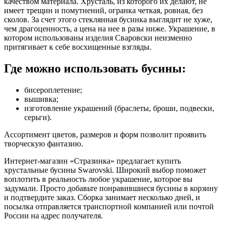
качеством материала. Хрусталь, из которого их делают, не
имеет трещин и помутнений, огранка четкая, ровная, без
сколов. За счет этого стеклянная бусинка выглядит не хуже,
чем драгоценность, а цена на нее в разы ниже. Украшение, в
котором использованы изделия Сваровски неизменно
притягивает к себе восхищенные взгляды.
Где можно использовать бусины:
бисероплетение;
вышивка;
изготовление украшений (браслеты, броши, подвески,
серьги).
Ассортимент цветов, размеров и форм позволит проявить
творческую фантазию.
Интернет-магазин «Стразинка» предлагает купить
хрустальные бусины Swarovski. Широкий выбор поможет
воплотить в реальность любое украшение, которое вы
задумали. Просто добавьте понравившиеся бусины в корзину
и подтвердите заказ. Сборка занимает несколько дней, и
посылка отправляется транспортной компанией или почтой
России на адрес получателя.