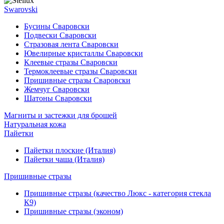
Swarovski
Бусины Сваровски
Подвески Сваровски
Стразовая лента Сваровски
Ювелирные кристаллы Сваровски
Клеевые стразы Сваровски
Термоклеевые стразы Сваровски
Пришивные стразы Сваровски
Жемчуг Сваровски
Шатоны Сваровски
Магниты и застежки для брошей
Натуральная кожа
Пайетки
Пайетки плоские (Италия)
Пайетки чаша (Италия)
Пришивные стразы
Пришивные стразы (качество Люкс - категория стекла
К9)
Пришивные стразы (эконом)