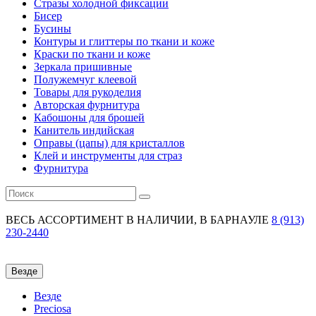
Стразы холодной фиксации
Бисер
Бусины
Контуры и глиттеры по ткани и коже
Краски по ткани и коже
Зеркала пришивные
Полужемчуг клеевой
Товары для рукоделия
Авторская фурнитура
Кабошоны для брошей
Канитель индийская
Оправы (цапы) для кристаллов
Клей и инструменты для страз
Фурнитура
ВЕСЬ АССОРТИМЕНТ В НАЛИЧИИ,
В БАРНАУЛЕ
8 (913)
230-2440
Везде
Везде
Preciosa