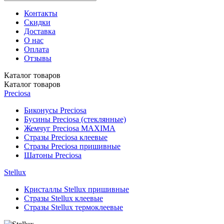
Контакты
Скидки
Доставка
О нас
Оплата
Отзывы
Каталог
товаров
Каталог
товаров
Preciosa
Биконусы Preciosa
Бусины Preciosa (стеклянные)
Жемчуг Preciosa MAXIMA
Стразы Preciosa клеевые
Стразы Preciosa пришивные
Шатоны Preciosa
Stellux
Кристаллы Stellux пришивные
Стразы Stellux клеевые
Стразы Stellux термоклеевые