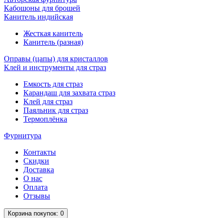
Кабошоны для брошей
Канитель индийская
Жесткая канитель
Канитель (разная)
Оправы (цапы) для кристаллов
Клей и инструменты для страз
Емкость для страз
Карандаш для захвата страз
Клей для страз
Паяльник для страз
Термоплёнка
Фурнитура
Контакты
Скидки
Доставка
О нас
Оплата
Отзывы
Корзина
покупок
: 0