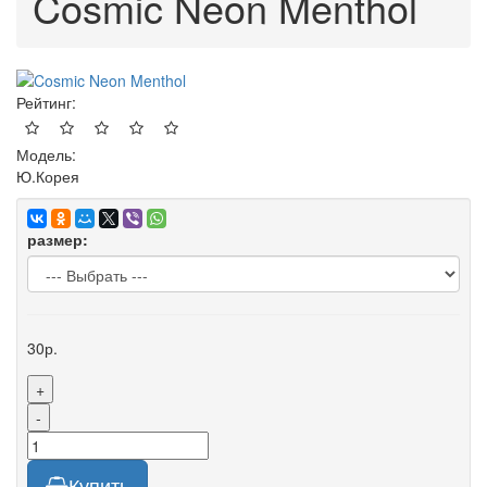
Cosmic Neon Menthol
Рейтинг:
Модель:
Ю.Корея
размер:
30р.
+
-
Купить