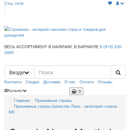
Соц. сети:
ВЕСЬ АССОРТИМЕНТ В НАЛИЧИИ,
В БАРНАУЛЕ
8 (913)
230-
2440
Везде
Контакты
Скидки
Доставка
О нас
Оплата
Отзывы
Каталог
: 0
Главная
Пришивные стразы
Пришивные стразы (качество Люкс - категория стекла
К9)