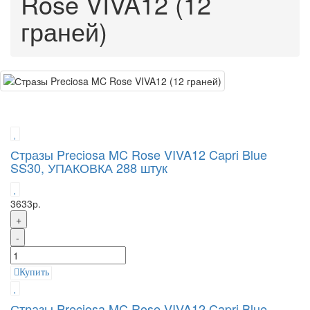
Rose VIVA12 (12
граней)
Стразы Preciosa MC Rose VIVA12 Capri Blue
SS30, УПАКОВКА 288 штук
3633р.
+
-
Купить
Стразы Preciosa MC Rose VIVA12 Capri Blue