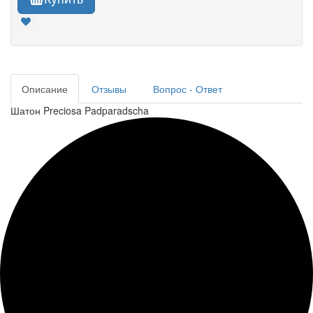
Описание
Отзывы
Вопрос - Ответ
Шатон Preciosa Padparadscha