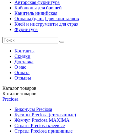
Авторская фурнитура
Кабошоны для брошей
Канитель индийская
Оправы (цапы) для кристаллов
Клей и инструменты для страз
Фурнитура
Контакты
Скидки
Доставка
О нас
Оплата
Отзывы
Каталог
товаров
Каталог
товаров
Preciosa
Биконусы Preciosa
Бусины Preciosa (стеклянные)
Жемчуг Preciosa MAXIMA
Стразы Preciosa клеевые
Стразы Preciosa пришивные