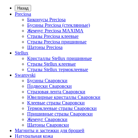
Назад
Preciosa
Биконусы Preciosa
Бусины Preciosa (стеклянные)
Жемчуг Preciosa MAXIMA
Стразы Preciosa клеевые
Стразы Preciosa пришивные
Шатоны Preciosa
Stellux
Кристаллы Stellux пришивные
Стразы Stellux клеевые
Стразы Stellux термоклеевые
Swarovski
Бусины Сваровски
Подвески Сваровски
Стразовая лента Сваровски
Ювелирные кристаллы Сваровски
Клеевые стразы Сваровски
Термоклеевые стразы Сваровски
Пришивные стразы Сваровски
Жемчуг Сваровски
Шатоны Сваровски
Магниты и застежки для брошей
Натуральная кожа