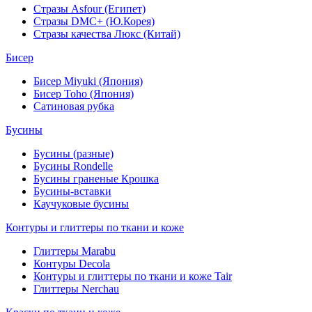
Стразы Asfour (Египет)
Стразы DMC+ (Ю.Корея)
Стразы качества Люкс (Китай)
Бисер
Бисер Miyuki (Япония)
Бисер Toho (Япония)
Сатиновая рубка
Бусины
Бусины (разные)
Бусины Rondelle
Бусины граненые Крошка
Бусины-вставки
Каучуковые бусины
Контуры и глиттеры по ткани и коже
Глиттеры Marabu
Контуры Decola
Контуры и глиттеры по ткани и коже Tair
Глиттеры Nerchau