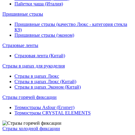
Пайетки чаша (Италия)
Пришивные стразы
Пришивные стразы (качество Люкс - категория стекла
К9)
Пришивные стразы (эконом)
Стразовые ленты
Стразовая лента (Китай)
Стразы в цапах для рукоделия
Стразы в цапах Люкс
Стразы в цапах Люкс (Китай)
Стразы в цапах Эконом (Китай)
Стразы горячей фиксации
Термостразы Asfour (Египет)
Термостразы CRYSTAL ELEMENTS
Стразы холодной фиксации